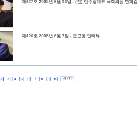
제427호 2005년 6월 23일 - (전) 민주당대표 국회의원 한화
제426호 2005년 6월 7일 - 문근영 인터뷰
2
3
4
5
6
7
8
9
10