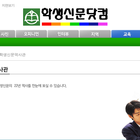
지면보기
> 학생신문역사관