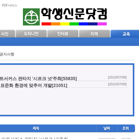
PDF서비스
공지사항
[2010/07/09]
서커스 판타지 '시르크 넛'주최[55835]
[2010/07/09]
표준화 환경에 맞추어 개발[21051]