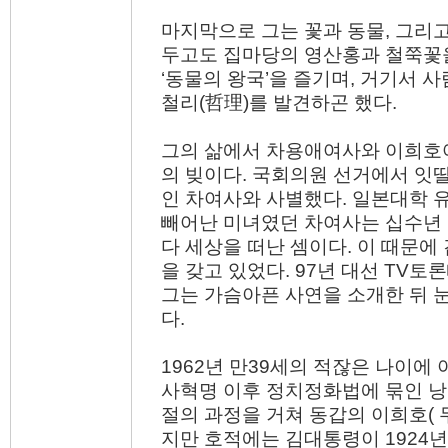
마지막으로 그는 꽃과 동물, 그리고
두고도 집마당의 영산홍과 철쭉꽃
‘동물의 왕국’을 즐기며, 거기서 
철리(哲理)를 발견하곤 했다.
그의 삶에서 차용애여사와 이희호
의 빚이다. 국회의원 선거에서 잇딸
인 차여사와 사별했다. 일본대학 
빼어난 미녀였던 차여사는 십수년
다 세상을 떠난 셈이다. 이 때문에
을 갖고 있었다. 97년 대선 TV토
그는 가슴아픈 사연을 소개한 뒤 
다.
1962년 만39세의 적잖은 나이에 아
사혁명 이후 정치정화법에 묶인 
절의 과정을 거쳐 동갑의 이희호( 
지만 호적에는 김대통령이 1924