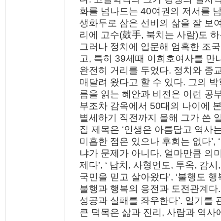
화를 넘나드는 40여권의 저서를 
생화두로 삼은 선비의 삶을 잘 보여
리에 고수(鼓手, 북치는 사람)도 하
그러나 정치에 입문해 엄혹한 조국
고, 특히 39세때 이희호여사를 만
완전히 거리를 두었다. 정치와 종
매달려 왔다고 할 수 있다. 그의 
름을 읽는 혜안과 비전은 이런 공
부조차 감옥에서 50대의 나이에 
별세하기 직전까지 올해 그가 쓴 
집 제목은 ‘인생은 아름답고 역사는
미흡한 점은 있으나 후회는 없다’,
냐가 문제가 아니다. 얼마만큼 의
제다’, ‘ 납치, 사형언도, 투옥, 
국민을 믿고 살아왔다’, ‘불행도 
불행과 행복의 응전과 도전관계다.
성공과 실패를 좌우한다’. 일기를
큰 덕목은 삶과 진리, 사람과 역사