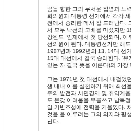
꿈을 향한 그의 무서운 집념과 노력
회의원과 대통령 선거에서 각각 세
전에서 승리한 데서 잘 드러난다. 그
서 모두 낙선의 고배를 마셨지만 1
강원도 인제에서 첫 당선되며, 이후 6
선의원이 된다. 대통령선거만 해도 
1987년과 1992년의 13, 14대 
15대 대선에서 결국 승리한다. ‘유
있는 자 결국 뜻을 이룬다)의 가장
그는 1971년 첫 대선에서 내걸었
생 내내 이를 실천하기 위해 최선을
주의 발전과 서민경제 및 취약계층
도 온갖 어려움을 무릅쓰고 남북
일 기반조성에 전력을 기울였다. 처
것을 을 이루려는 그의 의지와 평
난다.