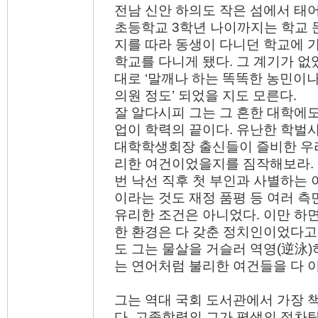
전남 신안 하의도 작은 섬에서 태
초등학교 3학년 나이까지는 학교 
지를 따라 동생이 다니던 학교에 
학교를 다니게 됐다. 그 계기가 
대로 ‘말깨나 하는 똑똑한 농민이나
의원 정도’ 되었을 지도 모른다.
잘 알다시피 그는 그 흔한 대학에도
업이 학력의 끝이다. 유난한 학벌
대학학생회장 출신들이 즐비한 우
리한 여건이었을지를 짐작해보라. 
번 낙선 직후 첫 부인과 사별하는 
이라는 것도 재정 품평 등 여러 
유리한 조건은 아니었다. 이만 하
한 환경은 다 갖춘 정치인이었다고
도 그는 물살을 거슬러 역영(逆泳)
는 연어처럼 불리한 여건들을 다 
그는 역대 국회 도서관에서 가장 
다. 고졸학력의 그가 평생의 절차탁