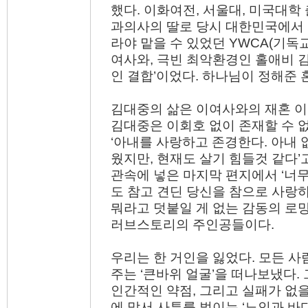
했다. 이화여전, 서울대, 미국대학
과의사의 딸로 당시 대한민국에서 
라야 맡을 수 있었던 YWCA(기독
여사와, 극빈 최악환경인 홀애비 
인 결합’이었다. 하나님이 정해준
김대중의 삶은 이여사와의 재혼 이
김대중은 이회호 없이 존재할 수 
‘아내를 사랑하고 존경한다. 아내 
웠지만, 현재도 살기 힘들것 같다’
관속에 넣은 마지막 편지에서 ‘너무
도 참고 견딘 당신을 참으로 사랑
뭐라고 덧붙일 게 없는 감동의 로
러브스토리의 주인공들이다.
우리는 한 거인을 잃었다. 모든 사
주는 ‘큰바위 얼굴’을 떠나보냈다.
인간적인 약점, 그리고 실패가 없을
에 맞서 사투를 벌이는 ‘노인과 바