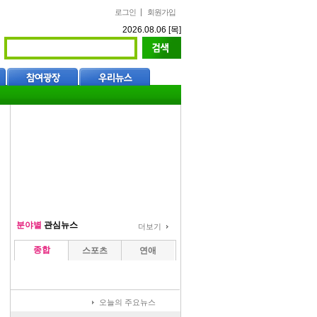
로그인
회원가입
2026.08.06 [목]
분야별
관심뉴스
더보기
종합
스포츠
연애
오늘의 주요뉴스