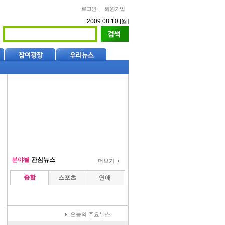
로그인
회원가입
2009.08.10 [월]
분야별
관심뉴스
더보기
종합
스포츠
연애
오늘의 주요뉴스